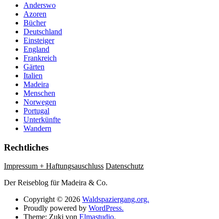
Anderswo
Azoren
Bücher
Deutschland
Einsteiger
England
Frankreich
Gärten
Italien
Madeira
Menschen
Norwegen
Portugal
Unterkünfte
Wandern
Rechtliches
Impressum + Haftungsauschluss
Datenschutz
Der Reiseblog für Madeira & Co.
Copyright © 2026
Waldspaziergang.org.
Proudly powered by
WordPress.
Theme: Zuki von
Elmastudio
.