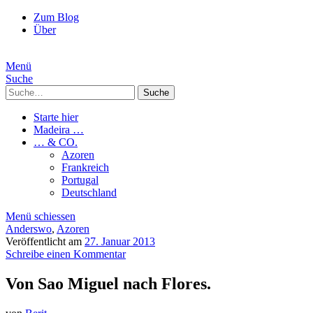
Zum Blog
Über
Menü
Suche
Suche
Starte hier
Madeira …
… & CO.
Azoren
Frankreich
Portugal
Deutschland
Menü schiessen
Anderswo
,
Azoren
Veröffentlicht am
27. Januar 2013
Schreibe einen Kommentar
Von Sao Miguel nach Flores.