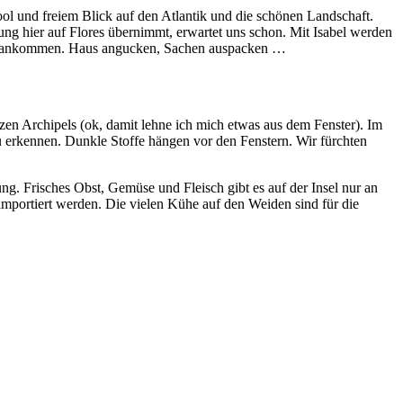
ol und freiem Blick auf den Atlantik und die schönen Landschaft.
uung hier auf Flores übernimmt, erwartet uns schon. Mit Isabel werden
n Ruhe ankommen. Haus angucken, Sachen auspacken …
zen Archipels (ok, damit lehne ich mich etwas aus dem Fenster). Im
u erkennen. Dunkle Stoffe hängen vor den Fenstern. Wir fürchten
g. Frisches Obst, Gemüse und Fleisch gibt es auf der Insel nur an
importiert werden. Die vielen Kühe auf den Weiden sind für die