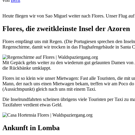
von
Berit
H
eute fliegen wir von Sao Miguel weiter nach Flores. Unser Flug auf
Flores, die zweitkleinste Insel der Azoren
Flores empfängt uns mit Regen. (Die Portugiesen sprechen den Insel
Regenschirme, damit wir trocken in das Flughafengebäude in Santa 
Mit Gepäck gehts weiter zu den wiederum gut gelaunten Damen von 
die Rückbänke umklappt.
Flores ist so klein wie unser Mietwagen: Fast alle Touristen, die mit
Mann, der nach uns einen Mietwagen bekam, treffen wir am Poco do B
(Aussichtspunkt) gleich nach uns mit einem Taxi.
Die Inselrundfahrten scheinen übrigens viele Touristen per Taxi zu m
Taxifahrer verdient etwas Geld.
Ankunft in Lomba