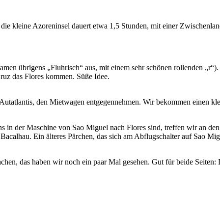
 die kleine Azoreninsel dauert etwa 1,5 Stunden, mit einer Zwischenlan
namen übrigens „Fluhrisch“ aus, mit einem sehr schönen rollenden „r“)
Cruz das Flores kommen. Süße Idee.
Autatlantis, den Mietwagen entgegennehmen. Wir bekommen einen klei
 uns in der Maschine von Sao Miguel nach Flores sind, treffen wir an d
acalhau. Ein älteres Pärchen, das sich am Abflugschalter auf Sao Migu
achen, das haben wir noch ein paar Mal gesehen. Gut für beide Seiten: 