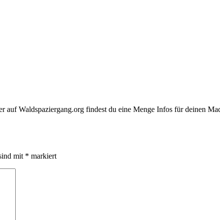
. Hier auf Waldspaziergang.org findest du eine Menge Infos für deine
sind mit
*
markiert