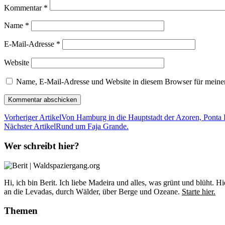
Kommentar
*
Name
*
E-Mail-Adresse
*
Website
Name, E-Mail-Adresse und Website in diesem Browser für meine
Vorheriger Artikel
Von Hamburg in die Hauptstadt der Azoren, Ponta 
Nächster Artikel
Rund um Faja Grande.
Wer schreibt hier?
Hi, ich bin Berit. Ich liebe Madeira und alles, was grünt und blüht
an die Levadas, durch Wälder, über Berge und Ozeane.
Starte hier.
Themen