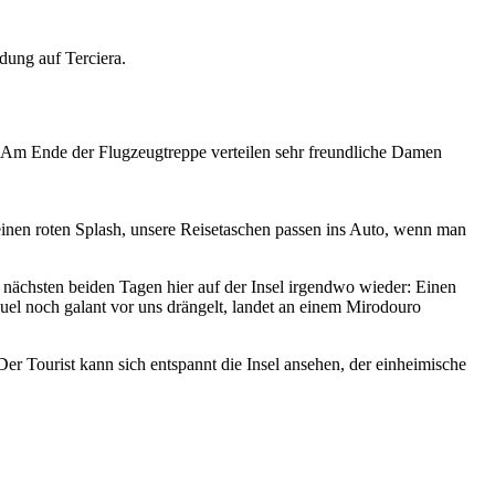
dung auf Terciera.
. Am Ende der Flugzeugtreppe verteilen sehr freundliche Damen
nen roten Splash, unsere Reisetaschen passen ins Auto, wenn man
en nächsten beiden Tagen hier auf der Insel irgendwo wieder: Einen
el noch galant vor uns drängelt, landet an einem Mirodouro
Der Tourist kann sich entspannt die Insel ansehen, der einheimische