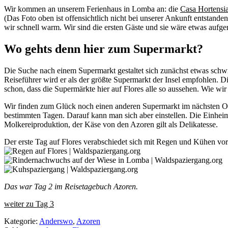
Wir kommen an unserem Ferienhaus in Lomba an: die
Casa Hortensi
(Das Foto oben ist offensichtlich nicht bei unserer Ankunft entstande
wir schnell warm. Wir sind die ersten Gäste und sie wäre etwas aufg
Wo gehts denn hier zum Supermarkt?
Die Suche nach einem Supermarkt gestaltet sich zunächst etwas schwi
Reiseführer wird er als der größte Supermarkt der Insel empfohlen. 
schon, dass die Supermärkte hier auf Flores alle so aussehen. Wie wir
Wir finden zum Glück noch einen anderen Supermarkt im nächsten Ort 
bestimmten Tagen. Darauf kann man sich aber einstellen. Die Einheim
Molkereiproduktion, der Käse von den Azoren gilt als Delikatesse.
Der erste Tag auf Flores verabschiedet sich mit Regen und Kühen vo
Das war Tag 2 im Reisetagebuch Azoren.
weiter zu Tag 3
Kategorie:
Anderswo
,
Azoren