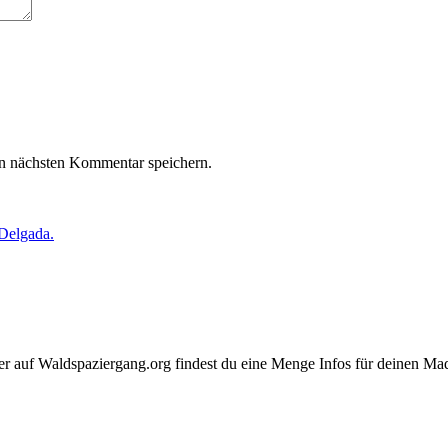
n nächsten Kommentar speichern.
Delgada.
. Hier auf Waldspaziergang.org findest du eine Menge Infos für deine