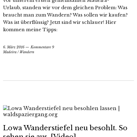
vor unserem ersten gemeinsamen Madeira-
Urlaub, standen wir vor dem gleichen Problem: Was
braucht man zum Wandern? Was sollen wir kaufen?
Was ist überflüssig? Jetzt sind wir schlauer! Hier
kommen meine Tipps:
6. März 2016
Kommentare 9
Madeira
/
Wandern
Lowa Wanderstiefel neu besohlt. So
sehen sie aus. [Video]