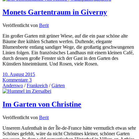
Monets Gartentraum in Giverny
Veröffentlicht von
Berit
Ein großer Garten mit grüner Wiese, auf die ein paar schöne alte
Bäume ihre kühlen Schatten werfen. Duftende, elegante
Blumenbeete entlang sandiger Wege, die großartig geschwungenen
Linien folgen. Ein französisches Landhaus mit einem kleinen Café,
durch dessen große Fenster sich der Gast in den Garten des
Künstlers hineinträumt. Und Rosen, viele Rosen.
10. August 2015
Kommentare 3
Anderswo
/
Frankreich
/
Gärten
Im Garten von Christine
Veröffentlicht von
Berit
Unserem Aufenthalt in der Île-de-France hätte vermutlich etwas sehr
Schönes gefehlt, wäre da nicht Christines kleiner, schöner Garten