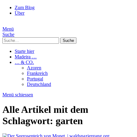
Zum Blog
Über
Menü
Suche
Suche
Starte hier
Madeira …
… & CO.
Azoren
Frankreich
Portugal
Deutschland
Menü schiessen
Alle Artikel mit dem
Schlagwort:
garten