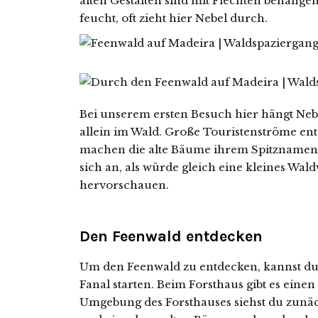
alten Gestalten sind mit Flechten behange
feucht, oft zieht hier Nebel durch.
Bei unserem ersten Besuch hier hängt Neb
allein im Wald. Große Touristenströme ent
machen die alte Bäume ihrem Spitznamen al
sich an, als würde gleich eine kleines W
hervorschauen.
Den Feenwald entdecken
Um den Feenwald zu entdecken, kannst du d
Fanal starten. Beim Forsthaus gibt es eine
Umgebung des Forsthauses siehst du zunä