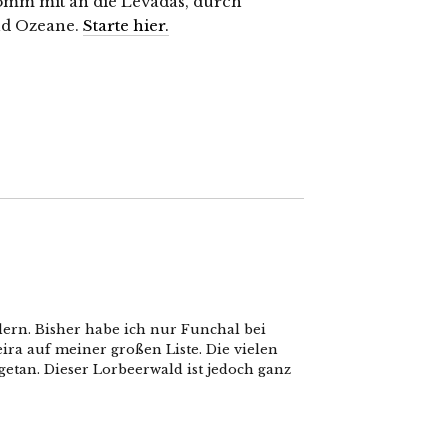
mm mit an die Levadas, durch
nd Ozeane.
Starte hier.
dern. Bisher habe ich nur Funchal bei
ira auf meiner großen Liste. Die vielen
etan. Dieser Lorbeerwald ist jedoch ganz