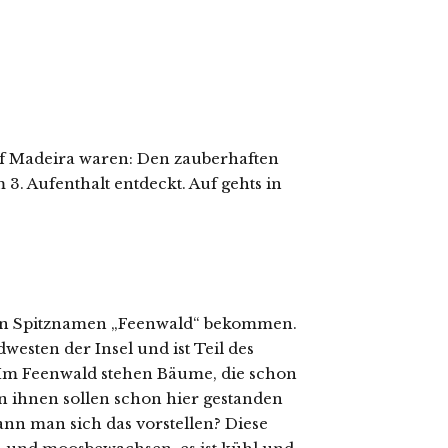
uf Madeira waren: Den zauberhaften
3. Aufenthalt entdeckt. Auf gehts in
 den Spitznamen „Feenwald“ bekommen.
westen der Insel und ist Teil des
 Im Feenwald stehen Bäume, die schon
n ihnen sollen schon hier gestanden
ann man sich das vorstellen? Diese