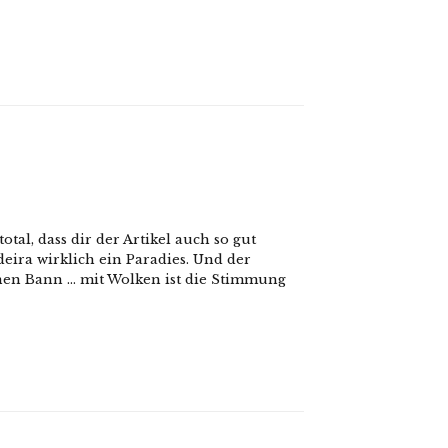
otal, dass dir der Artikel auch so gut
deira wirklich ein Paradies. Und der
inen Bann … mit Wolken ist die Stimmung