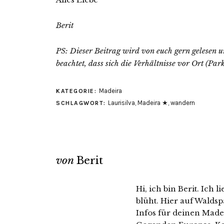
Berit
PS: Dieser Beitrag wird von euch gern gelesen un
beachtet, dass sich die Verhältnisse vor Ort (Pa
Madeira
KATEGORIE:
Laurisilva
,
Madeira ★
,
wandern
SCHLAGWORT:
von
Berit
Hi, ich bin Berit. Ich 
blüht. Hier auf Walds
Infos für deinen Mad