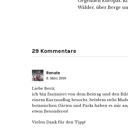
Gegenden Europas. Ko
Wälder, über Berge u
29 Kommentare
Renate
8. März 2016
Liebe Berit,
ich bin fasziniert von dem Beitrag und den Bil
einem Kurzausflug besucht. Seitdem steht Made
botanischen Gärten und Parks haben es mir ang
etwas Besonderes!
Vielen Dank für den Tipp!