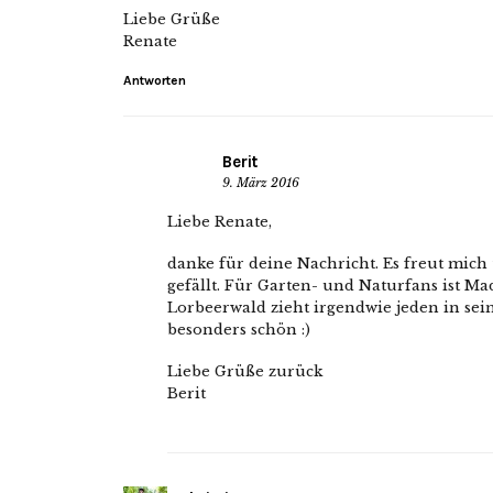
Liebe Grüße
Renate
Antworten
Berit
9. März 2016
Liebe Renate,
danke für deine Nachricht. Es freut mich t
gefällt. Für Garten- und Naturfans ist Ma
Lorbeerwald zieht irgendwie jeden in se
besonders schön :)
Liebe Grüße zurück
Berit