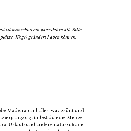
d ist nun schon ein paar Jahre alt. Bitte
rkplätze, Wege) geändert haben können.
liebe Madeira und alles, was grünt und
paziergang.org findest du eine Menge
eira-Urlaub und andere naturschöne