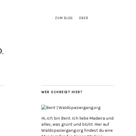
ZUM BLOG
ÜBER
.
WER SCHREIBT HIER?
Hi, ich bin Berit. Ich liebe Madeira und
alles, was grünt und blüht. Hier auf
Waldspaziergang.org findest du eine