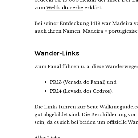
zum
Weltkulturerbe
erklärt.
Bei seiner Entdeckung 1419 war Madeira vol
auch ihren Namen: Madeira = portugiesisc
Wander-Links
Zum Fanal führen u. a. diese Wanderwege:
PR13 (Verada do Fanal)
und
PR14 (Levada dos Cedros)
.
Die Links führen zur Seite Walkmeguide.c
gut abgebildet sind. Die Beschilderung vor
sein, da es sich bei beiden um offizielle W
Alles Liebe