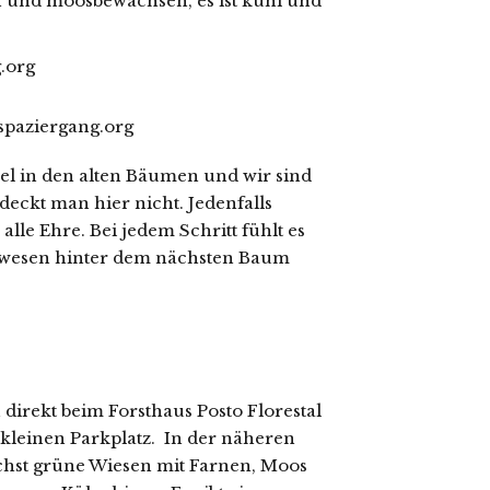
n und moosbewachsen, es ist kühl und
el in den alten Bäumen und wir sind
deckt man hier nicht. Jedenfalls
le Ehre. Bei jedem Schritt fühlt es
aldwesen hinter dem nächsten Baum
irekt beim Forsthaus Posto Florestal
n kleinen Parkplatz. In der näheren
chst grüne Wiesen mit Farnen, Moos