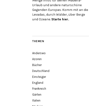
Menge Infos für deinen Madeira-
Urlaub und andere naturschöne
Gegenden Europas. Komm mit an die
Levadas, durch Wälder, über Berge
und Ozeane.
Starte hier.
THEMEN
Anderswo
Azoren
Bücher
Deutschland
Einsteiger
England
Frankreich
Gärten
Italien