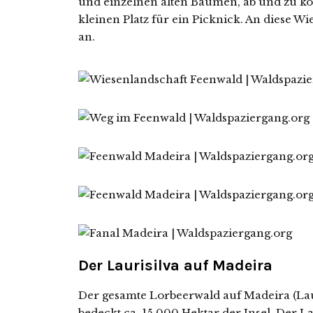
und einzelnen alten Bäumen, ab und zu k
kleinen Platz für ein Picknick. An diese Wi
an.
Der Laurisilva auf Madeira
Der gesamte Lorbeerwald auf Madeira (Lauri
bedeckt ca. 15.000 Hektar der Insel. Der